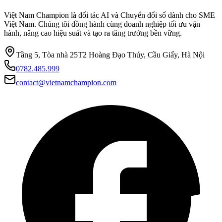
Việt Nam Champion là đối tác AI và Chuyển đổi số dành cho SME
Việt Nam. Chúng tôi đồng hành cùng doanh nghiệp tối ưu vận
hành, nâng cao hiệu suất và tạo ra tăng trưởng bền vững.
Tầng 5, Tòa nhà 25T2 Hoàng Đạo Thúy, Cầu Giấy, Hà Nội
0782.485.999
contact@vietnamchampion.com