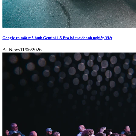
Google ra mắt mô hình Gemini 1.5 Pro hỗ trợ doanh nghiệp Việt
AI News
11/06/2026