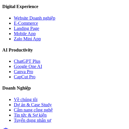
Digital Experience
Website Doanh nghiệp
E-Commerce
Landing Page
Mobile App
Zalo Mini App
AI Productivity
ChatGPT Plus
Google One AI
Canva Pro
CapCut Pro
Doanh Nghiệp
Về chúng tôi
Dự án & Case Study
Cẩm nang công nghệ
Tin tức & Sự kiện
Tuyển dụng nhân sự