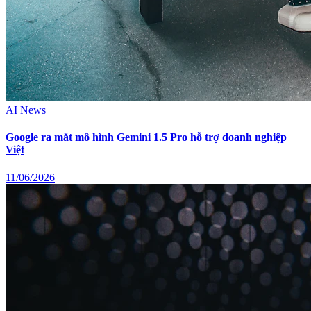
AI News
Google ra mắt mô hình Gemini 1.5 Pro hỗ trợ doanh nghiệp
Việt
11/06/2026