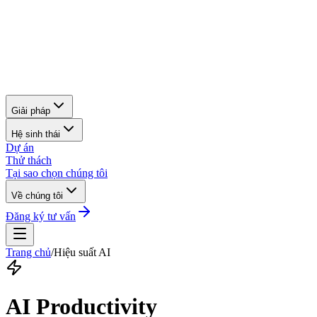
Giải pháp
Hệ sinh thái
Dự án
Thử thách
Tại sao chọn chúng tôi
Về chúng tôi
Đăng ký tư vấn
Trang chủ
/
Hiệu suất AI
AI Productivity