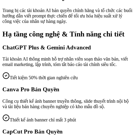
Trang bị các tài khoản AI bản quyền chính hãng và tổ chức các buổi
hướng dẫn viết prompt thực chiến để tối ưu hóa hiệu suất xử lý
công việc của nhân sự hàng ngày.
Hạ tầng công nghệ & Tính năng chi tiết
ChatGPT Plus & Gemini Advanced
Tài khoản AI thông minh hỗ trợ nhân viên soạn thảo văn bản, viết
email marketing, lập trình, tóm tắt báo cáo tài chính siêu tốc.
Tiết kiệm 50% thời gian nghiên cứu
Canva Pro Bản Quyền
Công cụ thiết kế ảnh banner truyền thông, slide thuyết trình nội bộ
và tài liệu bán hàng chuyên nghiệp có kho mẫu đồ sộ.
Thiết kế ảnh banner chỉ mất 3 phút
CapCut Pro Bản Quyền