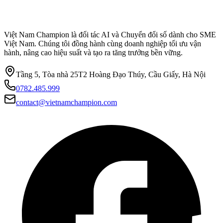
Việt Nam Champion là đối tác AI và Chuyển đổi số dành cho SME
Việt Nam. Chúng tôi đồng hành cùng doanh nghiệp tối ưu vận
hành, nâng cao hiệu suất và tạo ra tăng trưởng bền vững.
Tầng 5, Tòa nhà 25T2 Hoàng Đạo Thúy, Cầu Giấy, Hà Nội
0782.485.999
contact@vietnamchampion.com