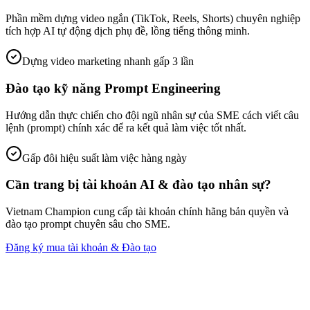
Phần mềm dựng video ngắn (TikTok, Reels, Shorts) chuyên nghiệp
tích hợp AI tự động dịch phụ đề, lồng tiếng thông minh.
Dựng video marketing nhanh gấp 3 lần
Đào tạo kỹ năng Prompt Engineering
Hướng dẫn thực chiến cho đội ngũ nhân sự của SME cách viết câu
lệnh (prompt) chính xác để ra kết quả làm việc tốt nhất.
Gấp đôi hiệu suất làm việc hàng ngày
Cần trang bị tài khoản AI & đào tạo nhân sự?
Vietnam Champion cung cấp tài khoản chính hãng bản quyền và
đào tạo prompt chuyên sâu cho SME.
Đăng ký mua tài khoản & Đào tạo