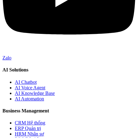
Zalo
AI Solutions
AI Chatbot
AI Voice Agent
AI Knowledge Base
AI Automation
Business Management
CRM Hệ thống
ERP Quản trị
HRM Nhân sự