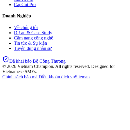
CapCut Pro
Doanh Nghiệp
Về chúng tôi
Dự án & Case Study
Cẩm nang công nghệ
Tin tức & Sự kiện
Tuyển dụng nhân sự
Đã khai báo Bộ Công Thương
©
2026
Vietnam Champion. All rights reserved. Designed for
Vietnamese SMEs.
Chính sách bảo mật
Điều khoản dịch vụ
Sitemap