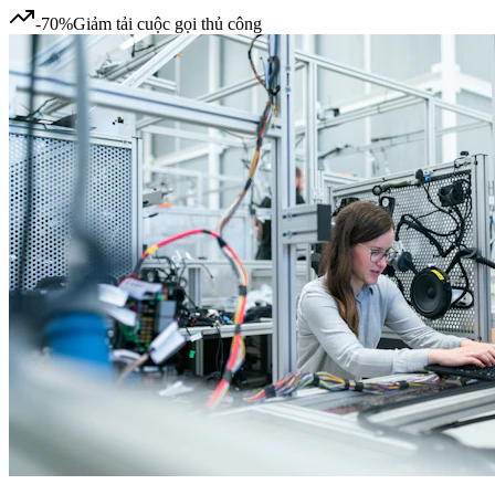
-70%
Giảm tải cuộc gọi thủ công