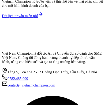
Vietnam Champion hỗ trợ tư vấn và thiết kế bản vẽ giải pháp chi tiết
cho mô hình kinh doanh của bạn.
Đặt lịch tư vấn miễn phí
Việt Nam Champion là đối tác AI và Chuyển đổi số dành cho SME
Việt Nam. Chúng tôi đồng hành cùng doanh nghiệp tối ưu vận
hành, nâng cao hiệu suất và tạo ra tăng trưởng bền vững.
Tầng 5, Tòa nhà 25T2 Hoàng Đạo Thúy, Cầu Giấy, Hà Nội
0782.485.999
contact@vietnamchampion.com