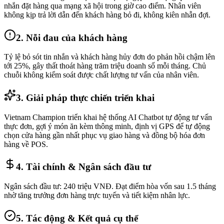
nhắn đặt hàng qua mạng xã hội trong giờ cao điểm. Nhân viên
không kịp trả lời dẫn đến khách hàng bỏ đi, không kiên nhẫn đợi.
2. Nỗi đau của khách hàng
Tỷ lệ bỏ sót tin nhắn và khách hàng hủy đơn do phản hồi chậm lên
tới 25%, gây thất thoát hàng trăm triệu doanh số mỗi tháng. Chủ
chuỗi không kiểm soát được chất lượng tư vấn của nhân viên.
3. Giải pháp thực chiến triển khai
Vietnam Champion triển khai hệ thống AI Chatbot tự động tư vấn
thực đơn, gợi ý món ăn kèm thông minh, định vị GPS để tự động
chọn cửa hàng gần nhất phục vụ giao hàng và đồng bộ hóa đơn
hàng về POS.
4. Tài chính & Ngân sách đầu tư
Ngân sách đầu tư: 240 triệu VNĐ. Đạt điểm hòa vốn sau 1.5 tháng
nhờ tăng trưởng đơn hàng trực tuyến và tiết kiệm nhân lực.
5. Tác động & Kết quả cụ thể