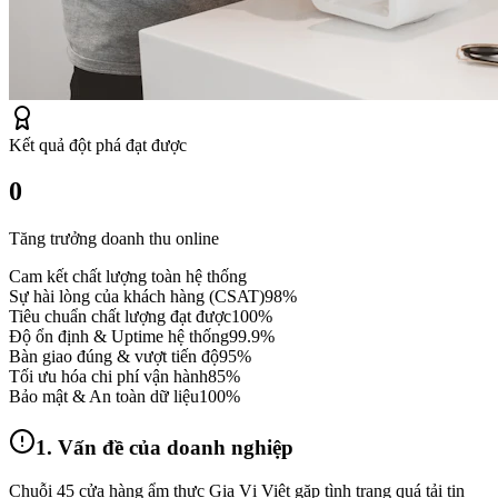
Kết quả đột phá đạt được
0
Tăng trưởng doanh thu online
Cam kết chất lượng toàn hệ thống
Sự hài lòng của khách hàng (CSAT)
98%
Tiêu chuẩn chất lượng đạt được
100%
Độ ổn định & Uptime hệ thống
99.9%
Bàn giao đúng & vượt tiến độ
95%
Tối ưu hóa chi phí vận hành
85%
Bảo mật & An toàn dữ liệu
100%
1. Vấn đề của doanh nghiệp
Chuỗi 45 cửa hàng ẩm thực Gia Vị Việt gặp tình trạng quá tải tin