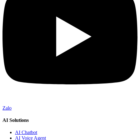
Zalo
AI Solutions
AI Chatbot
AI Voice Agent