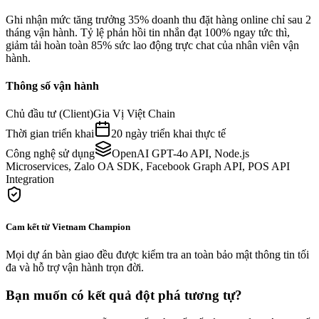
Ghi nhận mức tăng trưởng 35% doanh thu đặt hàng online chỉ sau 2
tháng vận hành. Tỷ lệ phản hồi tin nhắn đạt 100% ngay tức thì,
giảm tải hoàn toàn 85% sức lao động trực chat của nhân viên vận
hành.
Thông số vận hành
Chủ đầu tư (Client)
Gia Vị Việt Chain
Thời gian triển khai
20 ngày triển khai thực tế
Công nghệ sử dụng
OpenAI GPT-4o API, Node.js
Microservices, Zalo OA SDK, Facebook Graph API, POS API
Integration
Cam kết từ Vietnam Champion
Mọi dự án bàn giao đều được kiểm tra an toàn bảo mật thông tin tối
đa và hỗ trợ vận hành trọn đời.
Bạn muốn có kết quả đột phá tương tự?