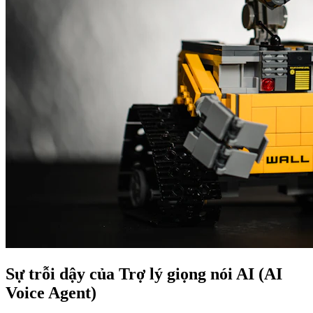
Sự trỗi dậy của Trợ lý giọng nói AI (AI
Voice Agent)