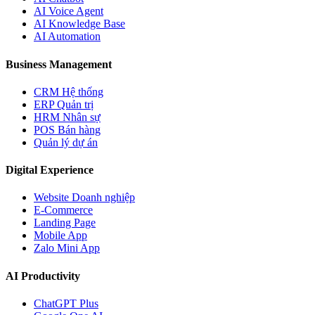
AI Voice Agent
AI Knowledge Base
AI Automation
Business Management
CRM Hệ thống
ERP Quản trị
HRM Nhân sự
POS Bán hàng
Quản lý dự án
Digital Experience
Website Doanh nghiệp
E-Commerce
Landing Page
Mobile App
Zalo Mini App
AI Productivity
ChatGPT Plus