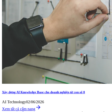
Xây dựng AI Knowledge Base cho doanh nghiệp từ con số 0
AI Technology
02/06/2026
Xem tất cả cẩm nang