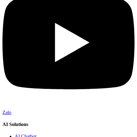
Zalo
AI Solutions
AI Chatbot