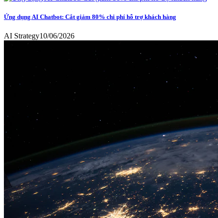
Ứng dụng AI Chatbot: Cắt giảm 80% chi phí hỗ trợ khách hàng
AI Strategy
10/06/2026