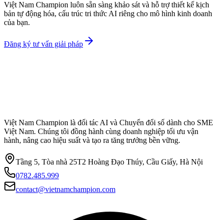
Việt Nam Champion luôn sẵn sàng khảo sát và hỗ trợ thiết kế kịch
bản tự động hóa, cấu trúc tri thức AI riêng cho mô hình kinh doanh
của bạn.
Đăng ký tư vấn giải pháp
Việt Nam Champion là đối tác AI và Chuyển đổi số dành cho SME
Việt Nam. Chúng tôi đồng hành cùng doanh nghiệp tối ưu vận
hành, nâng cao hiệu suất và tạo ra tăng trưởng bền vững.
Tầng 5, Tòa nhà 25T2 Hoàng Đạo Thúy, Cầu Giấy, Hà Nội
0782.485.999
contact@vietnamchampion.com