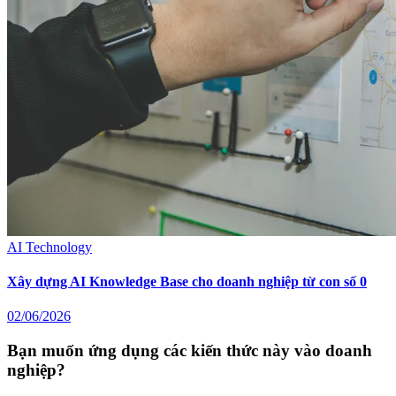
AI Technology
Xây dựng AI Knowledge Base cho doanh nghiệp từ con số 0
02/06/2026
Bạn muốn ứng dụng các kiến thức này vào doanh
nghiệp?