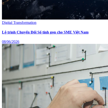
Digital Transformation
Lộ trình Chuyển Đổi Số tinh gọn cho SME Việt Nam
08/06/2026