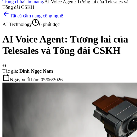
Trang chủ
/
Cẩm nang
/
AI Voice Agent: Tương lai của Telesales và
Tổng đài CSKH
Tất cả cẩm nang công nghệ
AI Technology
6 phút đọc
AI Voice Agent: Tương lai của
Telesales và Tổng đài CSKH
Đ
Tác giả:
Đinh Ngọc Nam
Ngày xuất bản:
05/06/2026