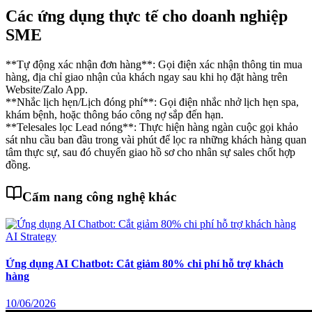
Các ứng dụng thực tế cho doanh nghiệp
SME
**Tự động xác nhận đơn hàng**: Gọi điện xác nhận thông tin mua
hàng, địa chỉ giao nhận của khách ngay sau khi họ đặt hàng trên
Website/Zalo App.
**Nhắc lịch hẹn/Lịch đóng phí**: Gọi điện nhắc nhở lịch hẹn spa,
khám bệnh, hoặc thông báo công nợ sắp đến hạn.
**Telesales lọc Lead nóng**: Thực hiện hàng ngàn cuộc gọi khảo
sát nhu cầu ban đầu trong vài phút để lọc ra những khách hàng quan
tâm thực sự, sau đó chuyển giao hồ sơ cho nhân sự sales chốt hợp
đồng.
Cẩm nang công nghệ khác
AI Strategy
Ứng dụng AI Chatbot: Cắt giảm 80% chi phí hỗ trợ khách
hàng
10/06/2026