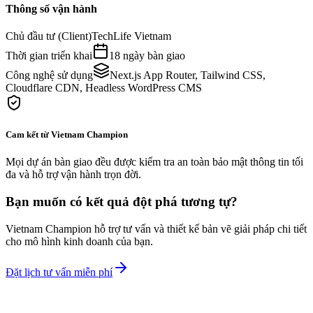
Thông số vận hành
Chủ đầu tư (Client)
TechLife Vietnam
Thời gian triển khai
18 ngày bàn giao
Công nghệ sử dụng
Next.js App Router, Tailwind CSS,
Cloudflare CDN, Headless WordPress CMS
Cam kết từ Vietnam Champion
Mọi dự án bàn giao đều được kiểm tra an toàn bảo mật thông tin tối
đa và hỗ trợ vận hành trọn đời.
Bạn muốn có kết quả đột phá tương tự?
Vietnam Champion hỗ trợ tư vấn và thiết kế bản vẽ giải pháp chi tiết
cho mô hình kinh doanh của bạn.
Đặt lịch tư vấn miễn phí