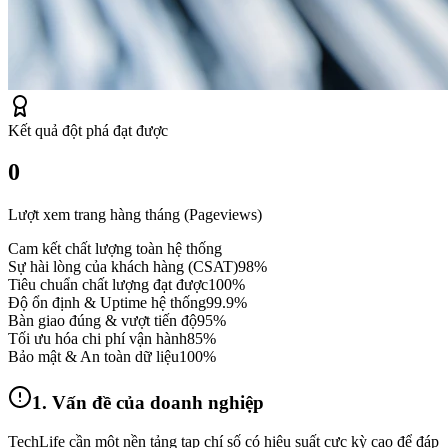
Kết quả đột phá đạt được
0
Lượt xem trang hàng tháng (Pageviews)
Cam kết chất lượng toàn hệ thống
Sự hài lòng của khách hàng (CSAT)
98%
Tiêu chuẩn chất lượng đạt được
100%
Độ ổn định & Uptime hệ thống
99.9%
Bàn giao đúng & vượt tiến độ
95%
Tối ưu hóa chi phí vận hành
85%
Bảo mật & An toàn dữ liệu
100%
1. Vấn đề của doanh nghiệp
TechLife cần một nền tảng tạp chí số có hiệu suất cực kỳ cao để đáp