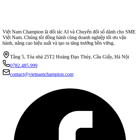
Việt Nam Champion là đối tác AI và Chuyển đổi số dành cho SME
Việt Nam. Chúng tôi đồng hành cùng doanh nghiệp tối ưu vận
hành, nâng cao hiệu suất và tạo ra tăng trưởng bền vững.
Tầng 5, Tòa nhà 25T2 Hoàng Đạo Thúy, Cầu Giấy, Hà Nội
0782.485.999
contact@vietnamchampion.com