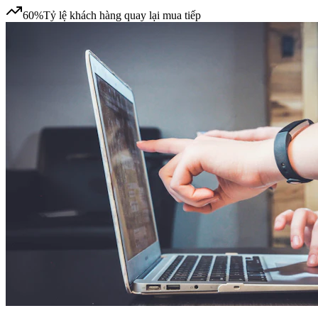
60%
Tỷ lệ khách hàng quay lại mua tiếp