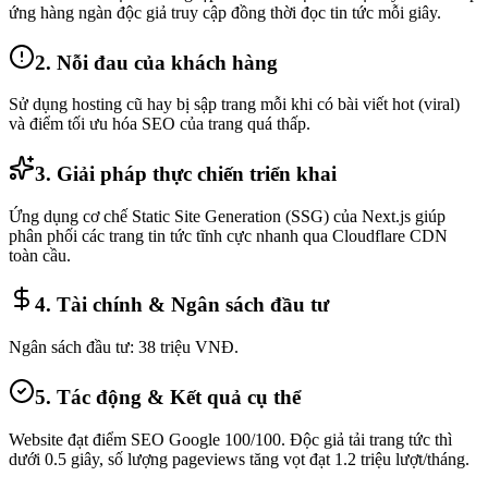
ứng hàng ngàn độc giả truy cập đồng thời đọc tin tức mỗi giây.
2. Nỗi đau của khách hàng
Sử dụng hosting cũ hay bị sập trang mỗi khi có bài viết hot (viral)
và điểm tối ưu hóa SEO của trang quá thấp.
3. Giải pháp thực chiến triển khai
Ứng dụng cơ chế Static Site Generation (SSG) của Next.js giúp
phân phối các trang tin tức tĩnh cực nhanh qua Cloudflare CDN
toàn cầu.
4. Tài chính & Ngân sách đầu tư
Ngân sách đầu tư: 38 triệu VNĐ.
5. Tác động & Kết quả cụ thể
Website đạt điểm SEO Google 100/100. Độc giả tải trang tức thì
dưới 0.5 giây, số lượng pageviews tăng vọt đạt 1.2 triệu lượt/tháng.