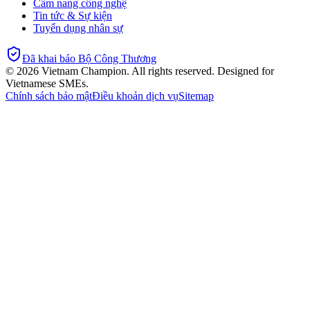
Cẩm nang công nghệ
Tin tức & Sự kiện
Tuyển dụng nhân sự
Đã khai báo Bộ Công Thương
©
2026
Vietnam Champion. All rights reserved. Designed for
Vietnamese SMEs.
Chính sách bảo mật
Điều khoản dịch vụ
Sitemap