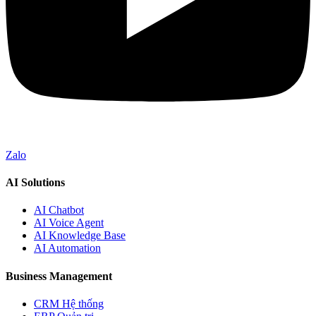
Zalo
AI Solutions
AI Chatbot
AI Voice Agent
AI Knowledge Base
AI Automation
Business Management
CRM Hệ thống