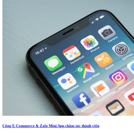
Cổng E-Commerce & Zalo Mini App chăm sóc thành viên